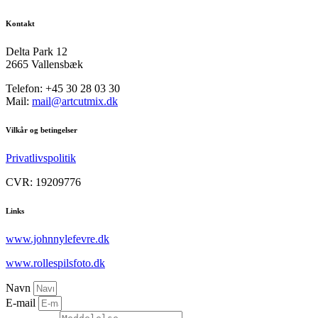
Kontakt
Delta Park 12
2665 Vallensbæk
Telefon: +45 30 28 03 30
Mail:
mail@artcutmix.dk
Vilkår og betingelser
Privatlivspolitik
CVR: 19209776
Links
www.johnnylefevre.dk
www.rollespilsfoto.dk
Navn
E-mail