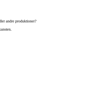
eller andre produktioner?
kunsten.