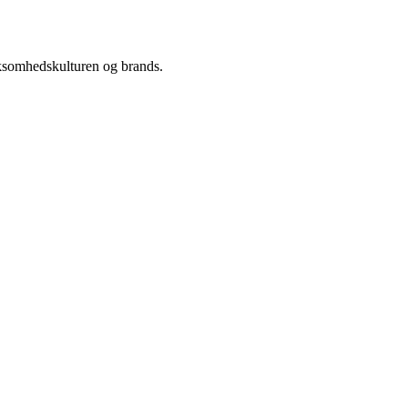
rksomhedskulturen og brands.