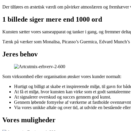
Der tilføres en æstetisk værdi om påvirker atmosfæren og fremhæver 
1 billede siger mere end 1000 ord
Kunsten sætter vores sanseapparat og tanker i gang, og fremmer delta
Tænk på værker som Monalisa, Picasso’s Guernica, Edvard Munch’s Skri
Jeres behov
Som virksomhed eller organisation ønsker vores kunder normalt:
Hurtigt og billigt at skabe et inspirerende miljø, til gavn for b
At få et miljø, hvor kunsten kan virke som et godt samtaleemne
At signalerer overskud og succes gennem god kunst.
Gennem løbende fornyelse af værkerne at fastholde ovennævnt
Via vores unikke aftale og over tid, at udvide en bestående eller
Vores muligheder