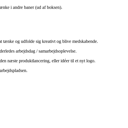
 tænke i andre baner (ud af boksen).
at tænke og udfolde sig kreativt og blive medskabende.
nderledes arbejdsdag / samarbejdsoplevelse.
n næste produktlancering, eller idéer til et nyt logo.
 arbejdspladsen.