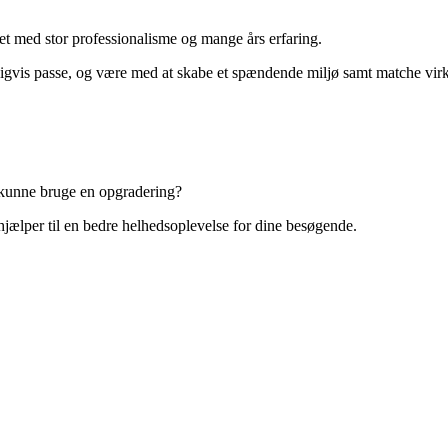
et med stor professionalisme og mange års erfaring.
ligvis passe, og være med at skabe et spændende miljø samt matche vi
r kunne bruge en opgradering?
 hjælper til en bedre helhedsoplevelse for dine besøgende.