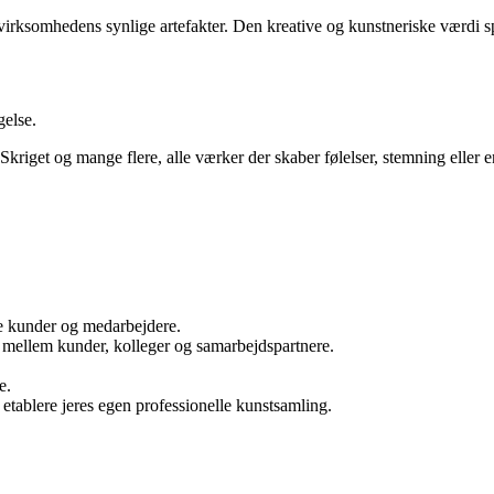
virksomhedens synlige artefakter.
Den kreative og kunstneriske værdi s
gelse.
get og mange flere, alle værker der skaber følelser, stemning eller en
åde kunder og medarbejdere.
 mellem kunder, kolleger og samarbejdspartnere.
e.
 etablere jeres egen professionelle kunstsamling.