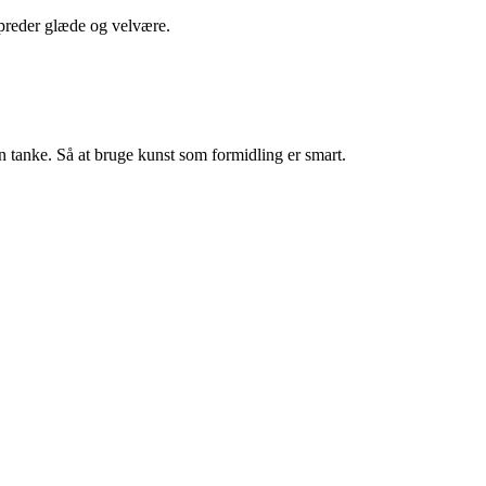
preder glæde og velvære.
 tanke. Så at bruge kunst som formidling er smart.