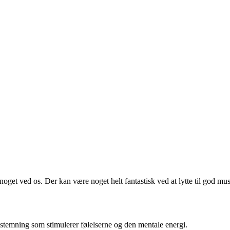
r noget ved os.
Der kan være noget helt fantastisk ved at lytte til god mu
stemning som stimulerer følelserne og den mentale energi.