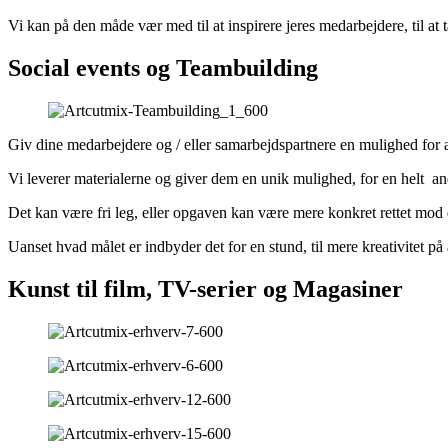
Vi kan på den måde vær med til at inspirere jeres medarbejdere, til at
Social events og Teambuilding
Giv dine medarbejdere og / eller samarbejdspartnere en mulighed for 
Vi leverer materialerne og giver dem en unik mulighed, for en helt a
Det kan være fri leg, eller opgaven kan være mere konkret rettet mod de
Uanset hvad målet er indbyder det for en stund, til mere kreativitet på
Kunst til film, TV-serier og Magasiner