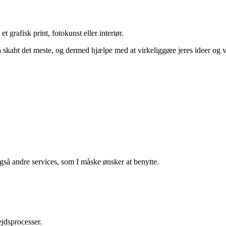
et grafisk print, fotokunst eller interiør.
skabt det meste, og dermed hjælpe med at virkeliggøre jeres ideer og v
også andre services, som I måske ønsker at benytte.
ejdsprocesser.