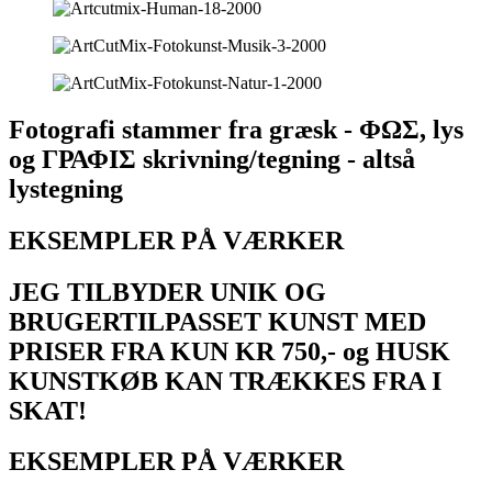
Fotografi stammer fra græsk - ΦΩΣ, lys
og ΓΡΑΦΙΣ skrivning/tegning - altså
lystegning
EKSEMPLER PÅ VÆRKER
JEG TILBYDER UNIK OG
BRUGERTILPASSET KUNST MED
PRISER FRA KUN KR 750,- og HUSK
KUNSTKØB KAN TRÆKKES FRA I
SKAT!
EKSEMPLER PÅ VÆRKER