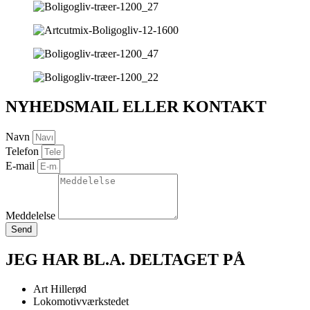
NYHEDSMAIL ELLER KONTAKT
Navn
Telefon
E-mail
Meddelelse
Send
JEG HAR BL.A. DELTAGET PÅ
Art Hillerød
Lokomotivværkstedet