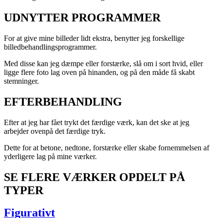
UDNYTTER PROGRAMMER
For at give mine billeder lidt ekstra, benytter jeg forskellige
billedbehandlingsprogrammer.
Med disse kan jeg dæmpe eller forstærke, slå om i sort hvid, eller
ligge flere foto lag oven på hinanden, og på den måde få skabt
stemninger.
EFTERBEHANDLING
Efter at jeg har fået trykt det færdige værk, kan det ske at jeg
arbejder ovenpå det færdige tryk.
Dette for at betone, nedtone, forstærke eller skabe fornemmelsen af
yderligere lag på mine værker.
SE FLERE VÆRKER OPDELT PÅ
TYPER
Figurativt