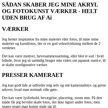
SÅDAN SKABER JEG MINE AKRYL
OG FOTOKUNST VÆRKER - HELT
UDEN BRUG AF Ai
VÆRKER
Jeg henter inspiration fra mine malerier eller fotos, til mine mine
malerier og kunstfotos, der er en god vekselvirkning mellem de 2
verdener.
Det kan være motiver, farvesammensætning, eller blot et sort / hvid
billede, hvor jeg så samtidig bruger min viden om japansk sumi-e, til
at skabe nonfigurative værker.
PRESSER KAMERAET
Jeg kan godt lide at udfordre mig selv og mit kameraudstyr, og gerne
udover, hvad man normalt ville gøre.
Det kan være lysforhold, bevægelse, placering, zoom mm. På den
måde får jeg bevidst skabt fotos, der ikke ligner andre fotos, men
snarer noget man kunne male sig til.