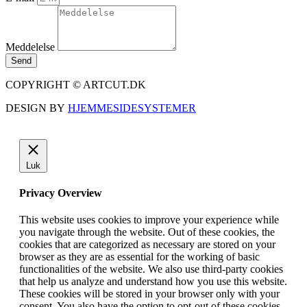
Meddelelse
Send
COPYRIGHT © ARTCUT.DK
DESIGN BY
HJEMMESIDESYSTEMER
Luk
Privacy Overview
This website uses cookies to improve your experience while
you navigate through the website. Out of these cookies, the
cookies that are categorized as necessary are stored on your
browser as they are as essential for the working of basic
functionalities of the website. We also use third-party cookies
that help us analyze and understand how you use this website.
These cookies will be stored in your browser only with your
consent. You also have the option to opt-out of these cookies.