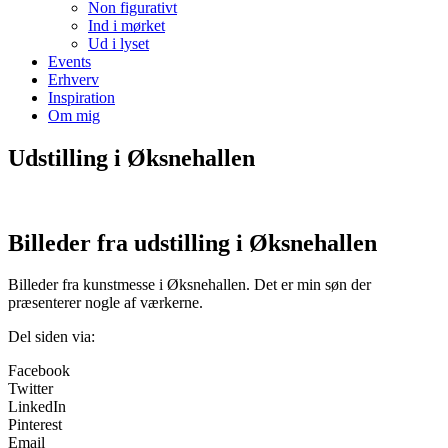
Non figurativt
Ind i mørket
Ud i lyset
Events
Erhverv
Inspiration
Om mig
Udstilling i Øksnehallen
Billeder fra udstilling i Øksnehallen
Billeder fra kunstmesse i Øksnehallen. Det er min søn der
præsenterer nogle af værkerne.
Del siden via:
Facebook
Twitter
LinkedIn
Pinterest
Email