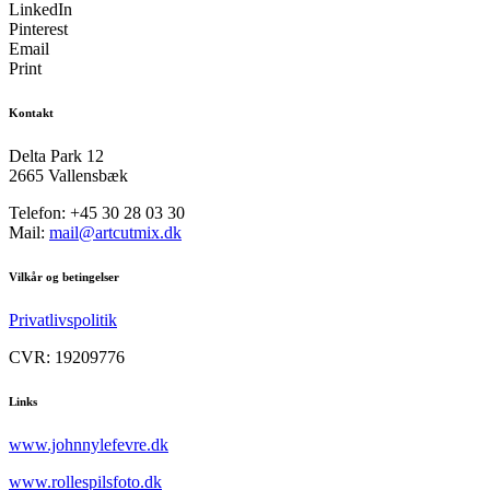
LinkedIn
Pinterest
Email
Print
Kontakt
Delta Park 12
2665 Vallensbæk
Telefon: +45 30 28 03 30
Mail:
mail@artcutmix.dk
Vilkår og betingelser
Privatlivspolitik
CVR: 19209776
Links
www.johnnylefevre.dk
www.rollespilsfoto.dk