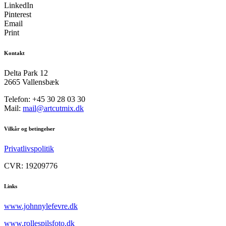
LinkedIn
Pinterest
Email
Print
Kontakt
Delta Park 12
2665 Vallensbæk
Telefon: +45 30 28 03 30
Mail:
mail@artcutmix.dk
Vilkår og betingelser
Privatlivspolitik
CVR: 19209776
Links
www.johnnylefevre.dk
www.rollespilsfoto.dk